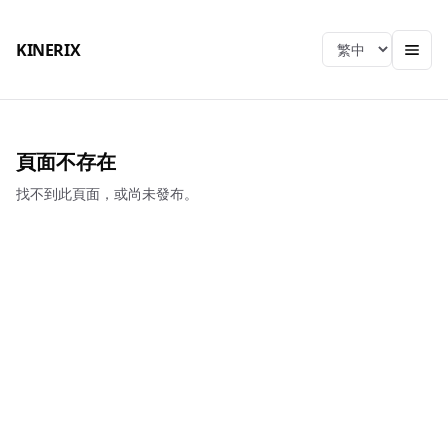
KINERIX
Language
頁面不存在
找不到此頁面，或尚未發布。
KINERIX
總公司
電話
：
04-2406-9939
EMAIL
：
sjtch@ms39.hinet.net
地址
：
413001台中市霧峰區峰北路666號